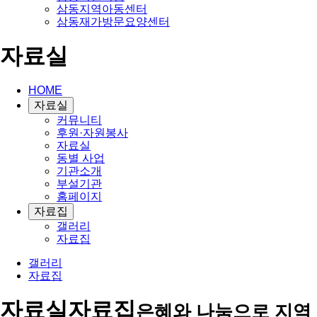
삼동지역아동센터
삼동재가방문요양센터
자료실
HOME
자료실
커뮤니티
후원·자원봉사
자료실
동별 사업
기관소개
부설기관
홈페이지
자료집
갤러리
자료집
갤러리
자료집
자료실
자료집
은혜와 나눔으로 지역