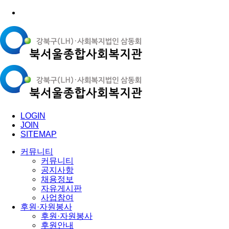
LOGIN
JOIN
SITEMAP
커뮤니티
커뮤니티
공지사항
채용정보
자유게시판
사업참여
후원·자원봉사
후원·자원봉사
후원안내