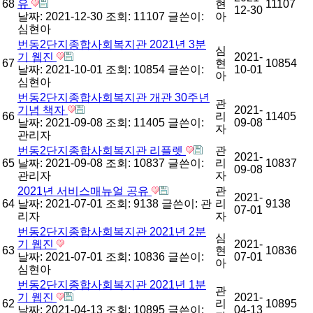
68
유
현
11107
12-30
날짜: 2021-12-30
조회: 11107
글쓴이:
아
심현아
번동2단지종합사회복지관 2021년 3분
심
기 웹진
2021-
67
현
10854
날짜: 2021-10-01
조회: 10854
글쓴이:
10-01
아
심현아
번동2단지종합사회복지관 개관 30주년
관
기념 책자
2021-
66
리
11405
날짜: 2021-09-08
조회: 11405
글쓴이:
09-08
자
관리자
번동2단지종합사회복지관 리플렛
관
2021-
65
날짜: 2021-09-08
조회: 10837
글쓴이:
리
10837
09-08
관리자
자
2021년 서비스매뉴얼 공유
관
2021-
64
날짜: 2021-07-01
조회: 9138
글쓴이:
관
리
9138
07-01
리자
자
번동2단지종합사회복지관 2021년 2분
심
기 웹진
2021-
63
현
10836
날짜: 2021-07-01
조회: 10836
글쓴이:
07-01
아
심현아
번동2단지종합사회복지관 2021년 1분
관
기 웹진
2021-
62
리
10895
날짜: 2021-04-13
조회: 10895
글쓴이:
04-13