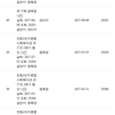
글쓴이:
원혜영
제 72회 광복절
40
날짜: 2017-08-
관리자
2017-08-08
10261
08
조회: 10261
글쓴이:
관리자
번동2단지종합
사회복지관 20
17년 2분기 웹
39
진
원혜영
2017-07-05
10264
날짜: 2017-07-
05
조회: 10264
글쓴이:
원혜영
번동2단지종합
사회복지관 20
17년 1분기 웹
38
진
원혜영
2017-03-31
10306
날짜: 2017-03-
31
조회: 10306
글쓴이:
원혜영
번동2단지종합