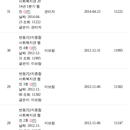
사회복지관 20
14년 1분기 웹
31
진
관리자
2014-04-23
11222
날짜: 2014-04-
23
조회: 11222
글쓴이:
관리자
번동2단지종합
사회복지관 웹
진 4호
30
이보람
2012-12-31
11995
날짜: 2012-12-
31
조회: 11995
글쓴이:
이보람
번동2단지종합
사회복지관 웹
진 3호
29
이보람
2012-11-06
11382
날짜: 2012-11-
06
조회: 11382
글쓴이:
이보람
번동2단지종합
사회복지관 웹
진 2호
28
이보람
2012-11-06
11247
날짜: 2012-11-