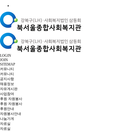
LOGIN
JOIN
SITEMAP
커뮤니티
커뮤니티
공지사항
채용정보
자유게시판
사업참여
후원·자원봉사
후원·자원봉사
후원안내
자원봉사안내
나눔가게
자료실
자료실