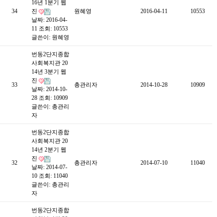
16년 1분기 웹
34
진
원혜영
2016-04-11
10553
날짜: 2016-04-
11
조회: 10553
글쓴이:
원혜영
번동2단지종합
사회복지관 20
14년 3분기 웹
진
33
총관리자
2014-10-28
10909
날짜: 2014-10-
28
조회: 10909
글쓴이:
총관리
자
번동2단지종합
사회복지관 20
14년 2분기 웹
진
32
총관리자
2014-07-10
11040
날짜: 2014-07-
10
조회: 11040
글쓴이:
총관리
자
번동2단지종합