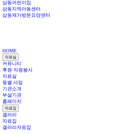
삼동어린이집
삼동지역아동센터
삼동재가방문요양센터
HOME
자료실
커뮤니티
후원·자원봉사
자료실
동별 사업
기관소개
부설기관
홈페이지
자료집
갤러리
자료집
갤러리
자료집