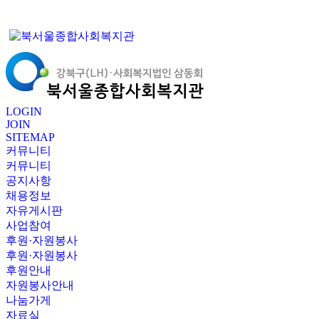
LOGIN
JOIN
SITEMAP
커뮤니티
커뮤니티
공지사항
채용정보
자유게시판
사업참여
후원·자원봉사
후원·자원봉사
후원안내
자원봉사안내
나눔가게
자료실