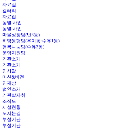
자료실
갤러리
자료집
동별 사업
동별 사업
마을성장팀(번3동)
희망동행팀(우이동·수유1동)
행복나눔팀(수유2동)
운영지원팀
기관소개
기관소개
인사말
미션&비전
인재상
법인소개
기관발자취
조직도
시설현황
오시는길
부설기관
부설기관