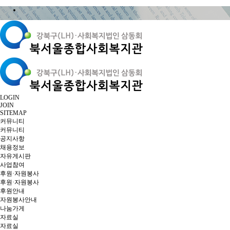
LOGIN
JOIN
SITEMAP
커뮤니티
커뮤니티
공지사항
채용정보
자유게시판
사업참여
후원·자원봉사
후원·자원봉사
후원안내
자원봉사안내
나눔가게
자료실
자료실