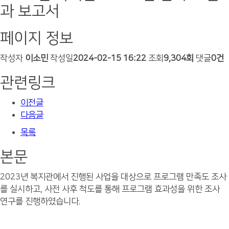
과 보고서
페이지 정보
작성자
이소민
작성일
2024-02-15 16:22
조회
9,304회
댓글
0건
관련링크
이전글
다음글
목록
본문
2023년 복지관에서 진행된 사업을 대상으로 프로그램 만족도 조사
를 실시하고, 사전 사후 척도를 통해 프로그램 효과성을 위한 조사
연구를 진행하였습니다.