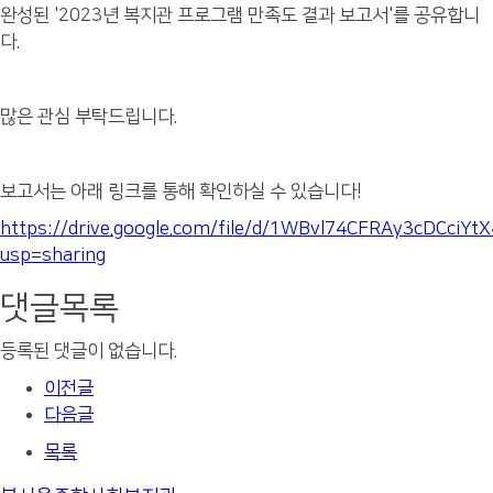
완성된 '2023년 복지관 프로그램 만족도 결과 보고서'를 공유합니
다.
많은 관심 부탁드립니다.
보고서는 아래 링크를 통해 확인하실 수 있습니다!
https://drive.google.com/file/d/1WBvl74CFRAy3cDCciYt
usp=sharing
댓글목록
등록된 댓글이 없습니다.
이전글
다음글
목록