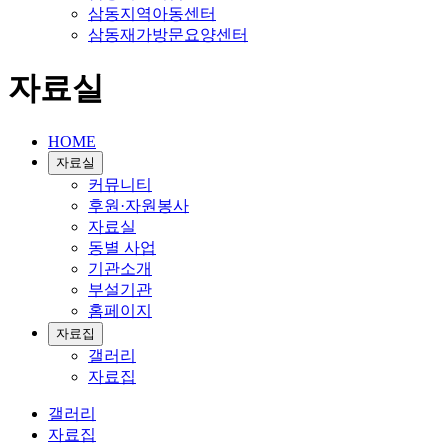
삼동지역아동센터
삼동재가방문요양센터
자료실
HOME
자료실
커뮤니티
후원·자원봉사
자료실
동별 사업
기관소개
부설기관
홈페이지
자료집
갤러리
자료집
갤러리
자료집