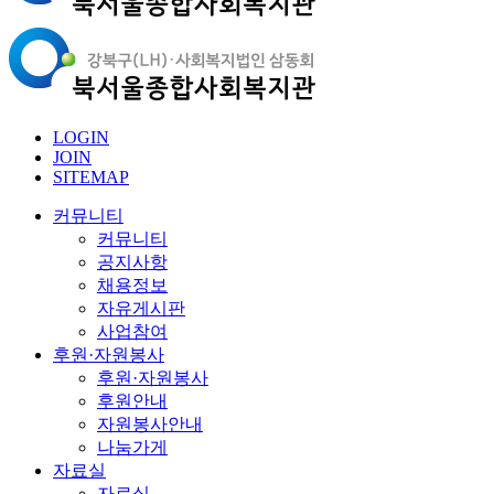
LOGIN
JOIN
SITEMAP
커뮤니티
커뮤니티
공지사항
채용정보
자유게시판
사업참여
후원·자원봉사
후원·자원봉사
후원안내
자원봉사안내
나눔가게
자료실
자료실