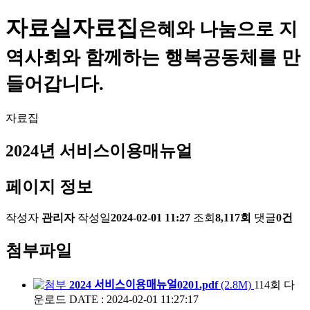
자료실
자료집
은혜와 나눔으로 지
역사회와 함께하는 행복공동체를 만
들어갑니다.
자료집
2024년 서비스이용매뉴얼
페이지 정보
작성자
관리자
작성일
2024-02-01 11:27
조회
8,117회
댓글
0건
첨부파일
2024 서비스이용매뉴얼0201.pdf
(2.8M)
114회 다
운로드
DATE : 2024-02-01 11:27:17