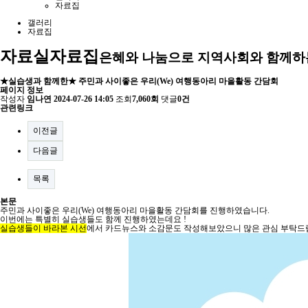
자료집
갤러리
자료집
자료실
자료집
은혜와 나눔으로 지역사회와 함께하
★실습생과 함께한★ 주민과 사이좋은 우리(We) 여행동아리 마을활동 간담회
페이지 정보
작성자
임나연
2024-07-26 14:05
조회
7,060회
댓글
0건
관련링크
이전글
다음글
목록
본문
주민과 사이좋은 우리(We) 여행동아리 마을활동 간담회를 진행하였습니다.
이번에는 특별히 실습생들도 함께 진행하였는데요 !
실습생들이 바라본 시선
에서 카드뉴스와 소감문도 작성해보았으니 많은 관심 부탁드립