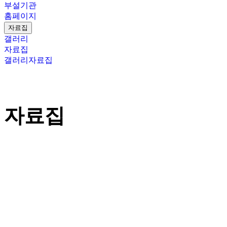
부설기관
홈페이지
자료집
갤러리
자료집
갤러리
자료집
자료집