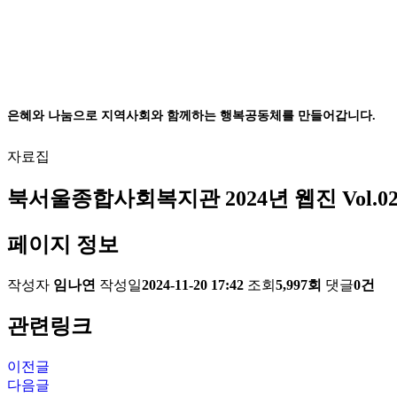
은혜와 나눔으로 지역사회와 함께하는 행복공동체를 만들어갑니다.
자료집
북서울종합사회복지관 2024년 웹진 Vol.0
페이지 정보
작성자
임나연
작성일
2024-11-20 17:42
조회
5,997회
댓글
0건
관련링크
이전글
다음글