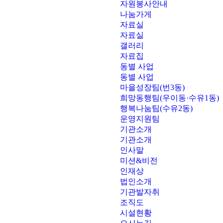
자원봉사안내
나눔가게
자료실
자료실
갤러리
자료집
동별 사업
동별 사업
마을성장팀(번3동)
희망동행팀(우이동·수유1동)
행복나눔팀(수유2동)
운영지원팀
기관소개
기관소개
인사말
미션&비전
인재상
법인소개
기관발자취
조직도
시설현황