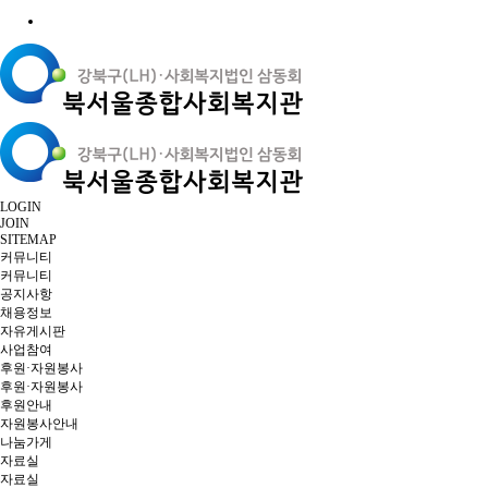
LOGIN
JOIN
SITEMAP
커뮤니티
커뮤니티
공지사항
채용정보
자유게시판
사업참여
후원·자원봉사
후원·자원봉사
후원안내
자원봉사안내
나눔가게
자료실
자료실