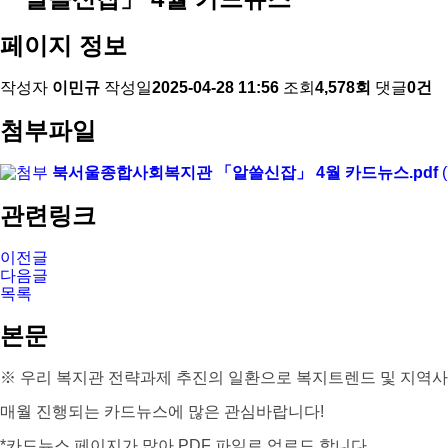
페이지 정보
작성자
이민규
작성일
2025-04-28 11:56
조회
4,578회
댓글
0건
첨부파일
북서울종합사회복지관 「알쓸신잡」 4월 카드뉴스.pdf
(
관련링크
이전글
다음글
목록
본문
※ 우리 복지관 전략과제 추진의 일환으로 복지트렌드 및 지역사
매월 진행되는 카드뉴스에 많은 관심바랍니다!
*카드뉴스 페이지가 많아 PDF 파일로 업로드 합니다.