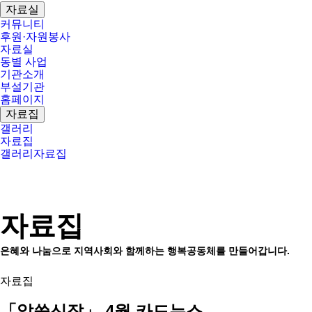
자료실
커뮤니티
후원·자원봉사
자료실
동별 사업
기관소개
부설기관
홈페이지
자료집
갤러리
자료집
갤러리
자료집
자료집
은혜와 나눔으로 지역사회와 함께하는 행복공동체를 만들어갑니다.
자료집
「알쓸신잡」 4월 카드뉴스