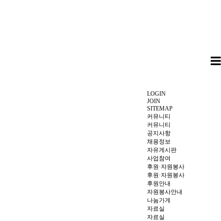
LOGIN
JOIN
SITEMAP
커뮤니티
커뮤니티
공지사항
채용정보
자유게시판
사업참여
후원·자원봉사
후원·자원봉사
후원안내
자원봉사안내
나눔가게
자료실
자료실