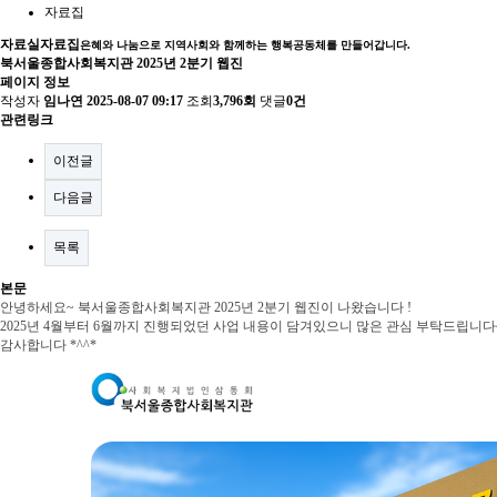
자료집
자료실
자료집
은혜와 나눔으로 지역사회와 함께하는 행복공동체를 만들어갑니다.
북서울종합사회복지관 2025년 2분기 웹진
페이지 정보
작성자
임나연
2025-08-07 09:17
조회
3,796회
댓글
0건
관련링크
이전글
다음글
목록
본문
안녕하세요~ 북서울종합사회복지관 2025년 2분기 웹진이 나왔습니다 !
2025년 4월부터 6월까지 진행되었던 사업 내용이 담겨있으니 많은 관심 부탁드립니다
감사합니다 *^^*