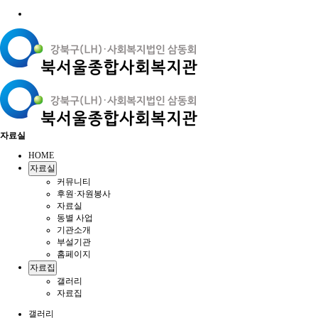
자료실
HOME
자료실
커뮤니티
후원·자원봉사
자료실
동별 사업
기관소개
부설기관
홈페이지
자료집
갤러리
자료집
갤러리