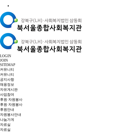
LOGIN
JOIN
SITEMAP
커뮤니티
커뮤니티
공지사항
채용정보
자유게시판
사업참여
후원·자원봉사
후원·자원봉사
후원안내
자원봉사안내
나눔가게
자료실
자료실