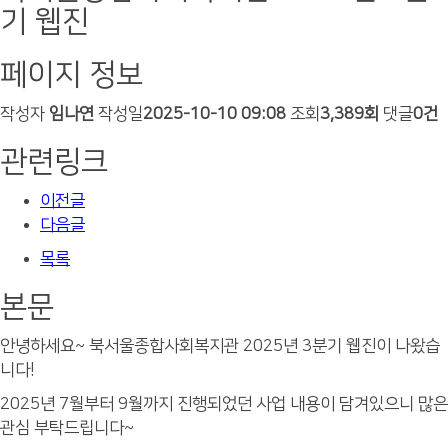
기 웹진
페이지 정보
작성자
임나연
작성일
2025-10-10 09:08
조회
3,389회
댓글
0건
관련링크
이전글
다음글
목록
본문
안녕하세요~ 북서울종합사회복지관 2025년 3분기 웹진이 나왔습
니다!
2025년 7월부터 9월까지 진행되었던 사업 내용이 담겨있으니 많은
관심 부탁드립니다~