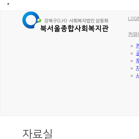
LOGI
커뮤
자료실