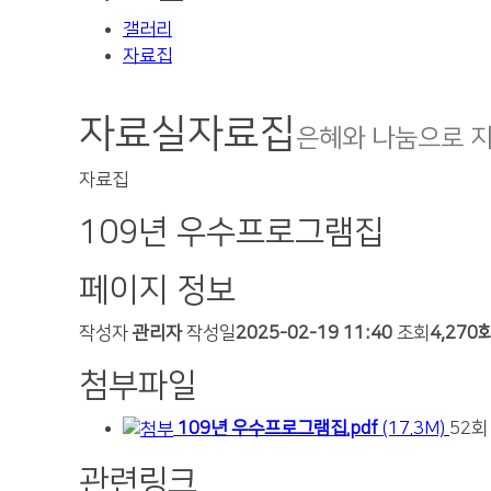
갤러리
자료집
자료실
자료집
은혜와 나눔으로 
자료집
109년 우수프로그램집
페이지 정보
작성자
관리자
작성일
2025-02-19 11:40
조회
4,270
첨부파일
109년 우수프로그램집.pdf
(17.3M)
52회
관련링크