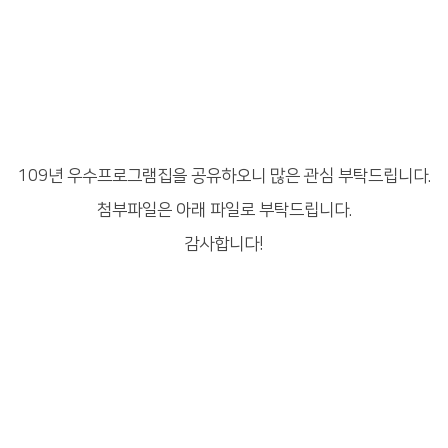
109년 우수프로그램집을 공유하오니 많은 관심 부탁드립니다.
첨부파일은 아래 파일로 부탁드립니다.
감사합니다!