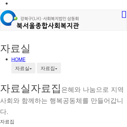
자료실
HOME
자료실
자료집
자료실
자료집
은혜와 나눔으로 지역
사회와 함께하는 행복공동체를 만들어갑니
다.
자료집