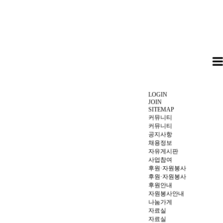
LOGIN
JOIN
SITEMAP
커뮤니티
커뮤니티
공지사항
채용정보
자유게시판
사업참여
후원·자원봉사
후원·자원봉사
후원안내
자원봉사안내
나눔가게
자료실
자료실