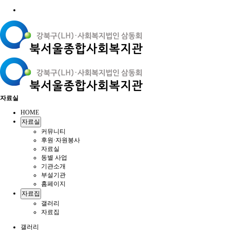
자료실
HOME
자료실
커뮤니티
후원·자원봉사
자료실
동별 사업
기관소개
부설기관
홈페이지
자료집
갤러리
자료집
갤러리