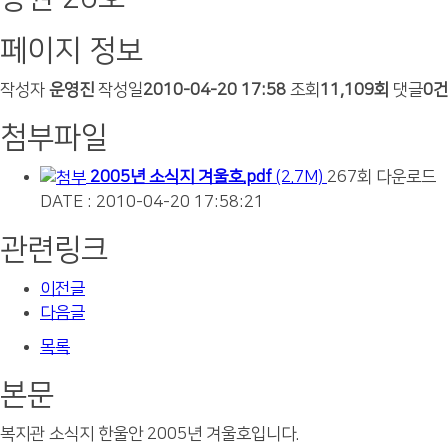
페이지 정보
작성자
운영진
작성일
2010-04-20 17:58
조회
11,109회
댓글
0건
첨부파일
2005년 소식지 겨울호.pdf
(2.7M)
267회 다운로드
DATE : 2010-04-20 17:58:21
관련링크
이전글
다음글
목록
본문
복지관 소식지 한울안 2005년 겨울호입니다.