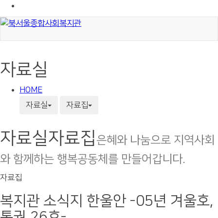
자료실
HOME
자료실
자료집
자료실
자료집
은혜와 나눔으로 지역사회
와 함께하는 행복공동체를 만들어갑니다.
자료집
복지관 소식지 한울안 -05년 겨울호,
통권 26호-