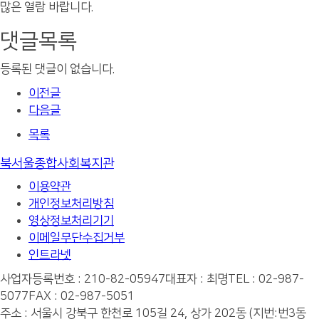
많은 열람 바랍니다.
댓글목록
등록된 댓글이 없습니다.
이전글
다음글
목록
북서울종합사회복지관
이용약관
개인정보처리방침
영상정보처리기기
이메일무단수집거부
인트라넷
사업자등록번호 : 210-82-05947
대표자 : 최명
TEL : 02-987-
5077
FAX : 02-987-5051
주소 : 서울시 강북구 한천로 105길 24, 상가 202동 (지번:번3동