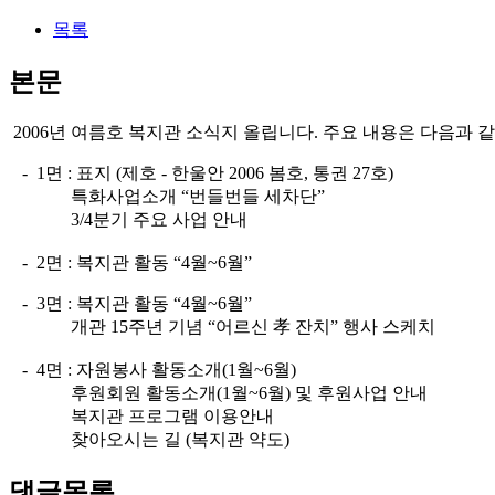
목록
본문
2006년 여름호 복지관 소식지 올립니다. 주요 내용은 다음과 
- 1면 : 표지 (제호 - 한울안 2006 봄호, 통권 27호)
특화사업소개 “번들번들 세차단”
3/4분기 주요 사업 안내
- 2면 : 복지관 활동 “4월~6월”
- 3면 : 복지관 활동 “4월~6월”
개관 15주년 기념 “어르신 孝 잔치” 행사 스케치
- 4면 : 자원봉사 활동소개(1월~6월)
후원회원 활동소개(1월~6월) 및 후원사업 안내
복지관 프로그램 이용안내
찾아오시는 길 (복지관 약도)
댓글목록