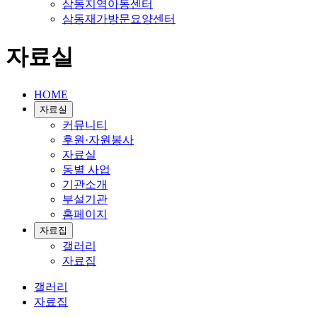
삼동지역아동센터
삼동재가방문요양센터
자료실
HOME
자료실
커뮤니티
후원·자원봉사
자료실
동별 사업
기관소개
부설기관
홈페이지
자료집
갤러리
자료집
갤러리
자료집