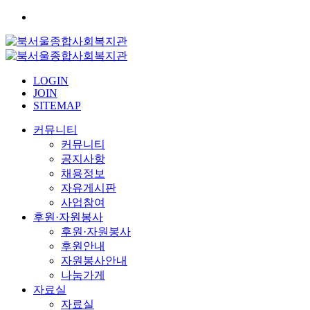
LOGIN
JOIN
SITEMAP
커뮤니티
커뮤니티
공지사항
채용정보
자유게시판
사업참여
후원·자원봉사
후원·자원봉사
후원안내
자원봉사안내
나눔가게
자료실
자료실