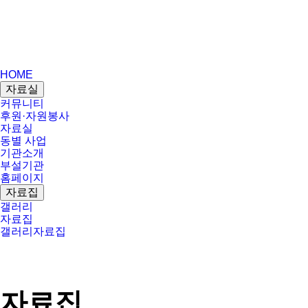
HOME
자료실
커뮤니티
후원·자원봉사
자료실
동별 사업
기관소개
부설기관
홈페이지
자료집
갤러리
자료집
갤러리
자료집
자료집