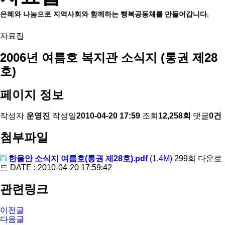
은혜와 나눔으로 지역사회와 함께하는 행복공동체를 만들어갑니다.
자료집
2006년 여름호 복지관 소식지 (통권 제28
호)
페이지 정보
작성자
운영진
작성일
2010-04-20 17:59
조회
12,258회
댓글
0건
첨부파일
한울안 소식지 여름호(통권 제28호).pdf
(1.4M)
299회 다운로
드
DATE : 2010-04-20 17:59:42
관련링크
이전글
다음글