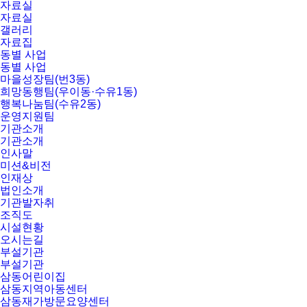
자료실
자료실
갤러리
자료집
동별 사업
동별 사업
마을성장팀(번3동)
희망동행팀(우이동·수유1동)
행복나눔팀(수유2동)
운영지원팀
기관소개
기관소개
인사말
미션&비전
인재상
법인소개
기관발자취
조직도
시설현황
오시는길
부설기관
부설기관
삼동어린이집
삼동지역아동센터
삼동재가방문요양센터