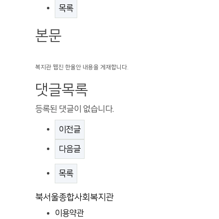
목록
본문
복지관 웹진 한울안 내용을 게재합니다.
댓글목록
등록된 댓글이 없습니다.
이전글
다음글
목록
북서울종합사회복지관
이용약관