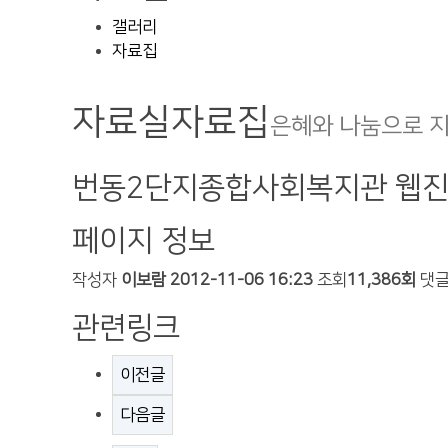
갤러리
자료집
자료실
자료집
은혜와 나눔으로 
번동2단지종합사회복지관 웹진
페이지 정보
작성자
이보람
2012-11-06 16:23
조회
11,386회
댓
관련링크
이전글
다음글