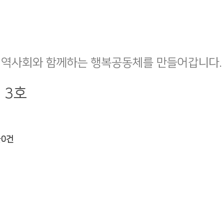
지역사회와 함께하는 행복공동체를 만들어갑니다.
 3호
글
0건