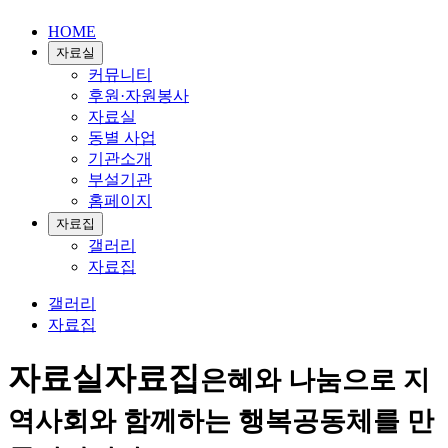
HOME
자료실
커뮤니티
후원·자원봉사
자료실
동별 사업
기관소개
부설기관
홈페이지
자료집
갤러리
자료집
갤러리
자료집
자료실
자료집
은혜와 나눔으로 지
역사회와 함께하는 행복공동체를 만