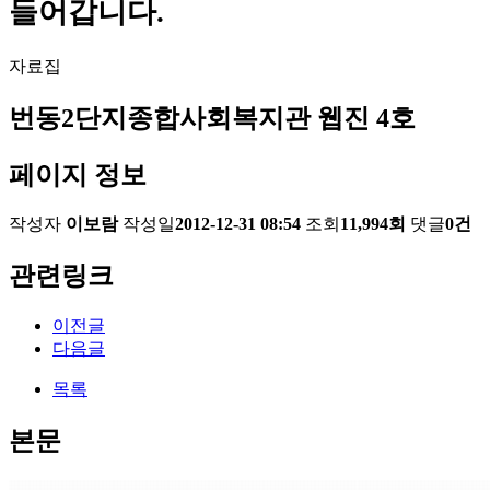
들어갑니다.
자료집
번동2단지종합사회복지관 웹진 4호
페이지 정보
작성자
이보람
작성일
2012-12-31 08:54
조회
11,994회
댓글
0건
관련링크
이전글
다음글
목록
본문