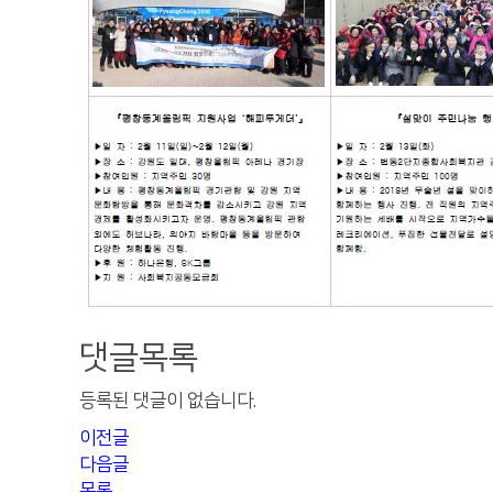
댓글목록
등록된 댓글이 없습니다.
이전글
다음글
목록