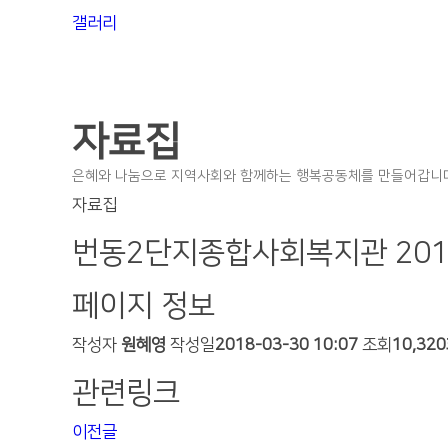
갤러리
자료집
은혜와 나눔으로 지역사회와 함께하는 행복공동체를 만들어갑니다
자료집
번동2단지종합사회복지관 201
페이지 정보
작성자
원혜영
작성일
2018-03-30 10:07
조회
10,32
관련링크
이전글