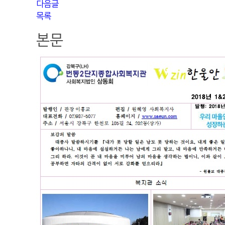
다음글
목록
본문