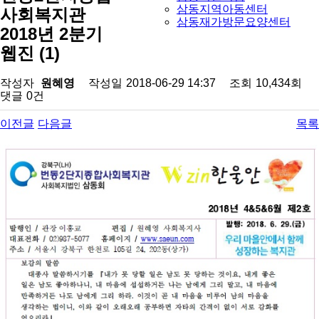
삼동지역아동센터
사회복지관
삼동재가방문요양센터
2018년 2분기
웹진 (1)
작성자
원혜영
작성일
2018-06-29 14:37
조회
10,434회
댓글
0건
이전글
다음글
목록