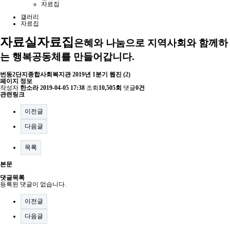
자료집
갤러리
자료집
자료실
자료집
은혜와 나눔으로 지역사회와 함께하
는 행복공동체를 만들어갑니다.
번동2단지종합사회복지관 2019년 1분기 웹진 (2)
페이지 정보
작성자
한소라
2019-04-05 17:38
조회
10,505회
댓글
0건
관련링크
이전글
다음글
목록
본문
댓글목록
등록된 댓글이 없습니다.
이전글
다음글