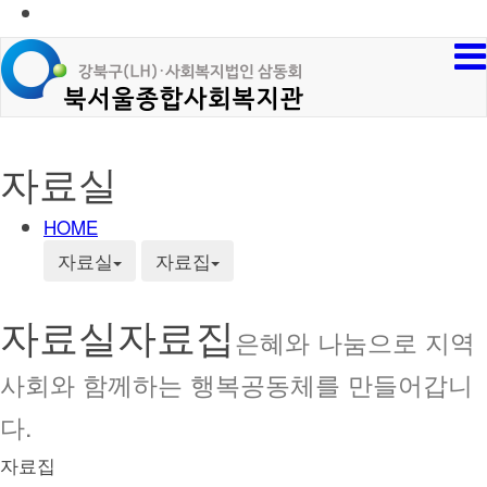
자료실
HOME
자료실
자료집
자료실
자료집
은혜와 나눔으로 지역
사회와 함께하는 행복공동체를 만들어갑니
다.
자료집