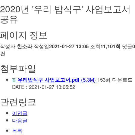
2020년 '우리 밥식구' 사업보고서
공유
페이지 정보
작성자
작성일
조회
댓글
한소라
2021-01-27 13:05
11,101회
0
건
첨부파일
(5.3M)
153회 다운로드
우리밥식구 사업보고서.pdf
DATE : 2021-01-27 13:05:52
관련링크
이전글
다음글
목록