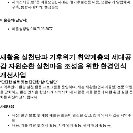
서비스제공(번3동 마을모임), 사례관리(기후불평등 대응, 생활위기 알림체계
구축, 통합사례회의) 행정운영
이용문의(담당자)
마을성장팀 010-7102-5077
새활용 실천단과 기후위기 취약계층의 세대공
감 자원순환 실천마을 조성을 위한 환경인식
개선사업
‘단단한 실로 잇는 단단한 삶: 단실단'
지역주민이 환경 실천 활동 프로그램을 운영하며, 재봉 새활용(업사이클링) 전문 역량
을 강화하고 환경 인식을 향상시켜 지역사회 내 새활용 마을 활동에 대한 환경 실천 문
화를 확산하고자 합니다.
사업내용
대상: 환경 보호 및 재봉 새활용 활동에 관심을 갖고, 참여 의지가 있는 지역주
민
내용: 기술 역량 및 창작 활동, 지역 연계 활동, 관계 형성 활동 등