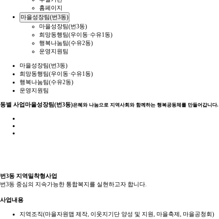
홈페이지
마을성장팀(번3동)
마을성장팀(번3동)
희망동행팀(우이동·수유1동)
행복나눔팀(수유2동)
운영지원팀
마을성장팀(번3동)
희망동행팀(우이동·수유1동)
행복나눔팀(수유2동)
운영지원팀
동별 사업
마을성장팀(번3동)
은혜와 나눔으로 지역사회와 함께하는 행복공동체를 만들어갑니다.
번3동 지역밀착형사업
번3동 중심의 지속가능한 통합복지를 실현하고자 합니다.
사업내용
지역조직(마을자원맵 제작, 이웃지기단 양성 및 지원, 마을축제, 마을공청회)