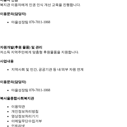
이용자 인권
복지관 이용자에게 인권 인식 개선 교육을 진행합니다.
이용문의(담당자)
마을성장팀 070-7011-1068
자원개발(후원 물품) 및 관리
저소득 지역주민에게 맞춤형 후원물품을 지원합니다.
사업내용
지역사회 및 민간, 공공기관 등 내/외부 자원 연계
이용문의(담당자)
마을성장팀 070-7011-1068
북서울종합사회복지관
이용약관
개인정보처리방침
영상정보처리기기
이메일무단수집거부
인트라넷