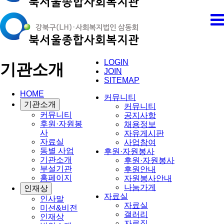
LOGIN
기관소개
JOIN
SITEMAP
HOME
커뮤니티
기관소개
커뮤니티
커뮤니티
공지사항
후원·자원봉
채용정보
사
자유게시판
자료실
사업참여
동별 사업
후원·자원봉사
기관소개
후원·자원봉사
부설기관
후원안내
홈페이지
자원봉사안내
나눔가게
인재상
자료실
인사말
자료실
미션&비전
갤러리
인재상
자료집