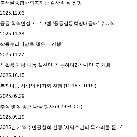
북서울종합사회복지관 감사의 날 진행
2025.
12.
03
중등 학력인정 프로그램 ‘중등삼동희망배움터’ 수료식
2025.
11.
28
삼동누리마당을 채우다 진행
2025.
11.
27
새활용 재봉 나눔 실천단 ‘재봉하다2-참새단’ 평가회
2025.
10.
15
복지나눔 사랑의 바자회 진행 (10.15.~10.16.)
2025.
09.
29
추석 명절 송편 나눔 행사 (9.29.~9.30.)
2025.
09.
19
2025년 지역주민공청회 진행-'지역주민의 목소리를 듣다'