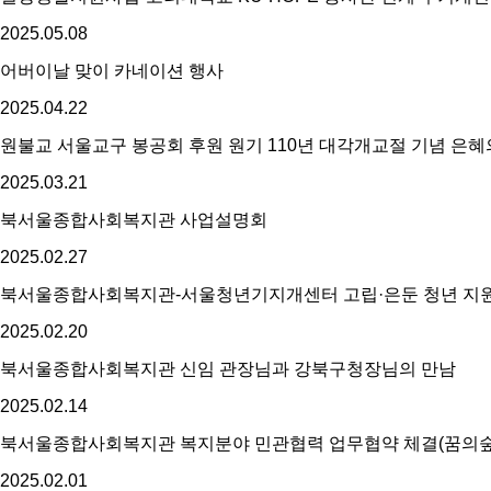
2025.
05.
08
어버이날 맞이 카네이션 행사
2025.
04.
22
원불교 서울교구 봉공회 후원 원기 110년 대각개교절 기념 은혜
2025.
03.
21
북서울종합사회복지관 사업설명회
2025.
02.
27
북서울종합사회복지관-서울청년기지개센터 고립·은둔 청년 지
2025.
02.
20
북서울종합사회복지관 신임 관장님과 강북구청장님의 만남
2025.
02.
14
북서울종합사회복지관 복지분야 민관협력 업무협약 체결(꿈의
2025.
02.
01