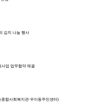
의 김치 나눔 행사
원사업 업무협약 체결
숲종합사회복지관·우이동주민센터)