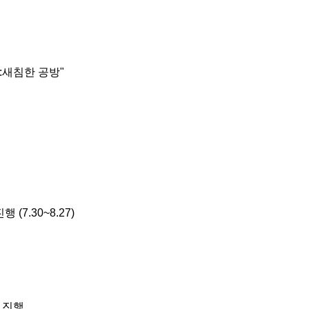
:새침한 공방"
7.30~8.27)
 진행