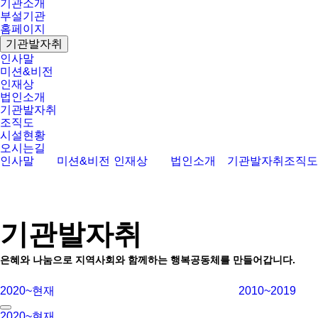
기관소개
부설기관
홈페이지
기관발자취
인사말
미션&비전
인재상
법인소개
기관발자취
조직도
시설현황
오시는길
인사말
미션&비전
인재상
법인소개
기관발자취
조직도
기관발자취
은혜와 나눔으로 지역사회와 함께하는 행복공동체를 만들어갑니다.
2020~현재
2010~2019
2020~현재