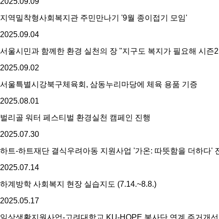
2025.
09.
09
지역밀착형사회복지관 주민만나기 '9월 종이접기 모임'
2025.
09.
04
서울시민과 함께한 환경 실천의 장 "지구도 복지가 필요해 시즌2
2025.
09.
02
서울특별시강북구체육회, 삼동누리마당에 체육 용품 기증
2025.
08.
01
벌리골 워터 페스티벌 환경실천 캠페인 진행
2025.
07.
30
하트-하트재단 결식우려아동 지원사업 '가온: 따뜻함을 더하다' 진행 (
2025.
07.
14
하계방학 사회복지 현장 실습지도 (7.14.~8.8.)
2025.
05.
17
일상생활지원사업-고려대학교 KU-HOPE 봉사단 연계 주거개선