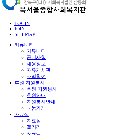
LOGIN
JOIN
SITEMAP
커뮤니티
커뮤니티
공지사항
채용정보
자유게시판
사업참여
후원·자원봉사
후원·자원봉사
후원안내
자원봉사안내
나눔가게
자료실
자료실
갤러리
자료집